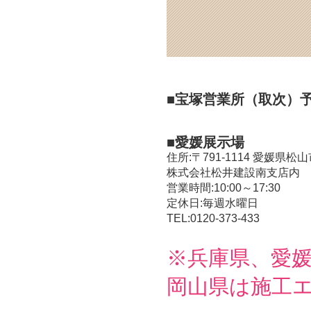
■宝塚営業所（取次）
■愛媛展示場
住所:〒791-1114 愛媛県松山
株式会社松井建設南支店内
営業時間:10:00～17:30
定休日:毎週水曜日
TEL:0120-373-433
※兵庫県、愛
岡山県は施工