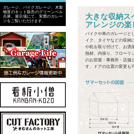
ガレージ、バイクガレージ、木製
物置のキット販売のグリーンベル
大きな収納ス
兵庫。展示場にて、実際のガレー
ジをご覧いただけます。
アレンジの楽
バイクや車のガレージと
イク、タイヤなどの収納
や机を取り付けて、お洒
熱材、内張り、フローリ
のお部屋・事務所・店舗
す。ドアの位置の変更も