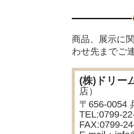
商品、展示に
わせ先までご
(株)ドリー
店）
〒656-005
TEL:0799-
FAX:0799-24