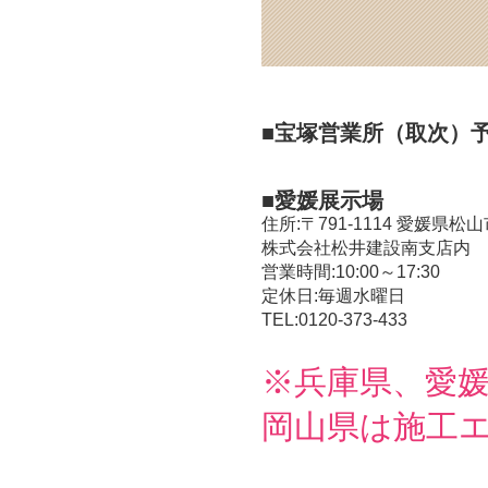
■宝塚営業所（取次）
■愛媛展示場
住所:〒791-1114 愛媛県松山
株式会社松井建設南支店内
営業時間:10:00～17:30
定休日:毎週水曜日
TEL:0120-373-433
※兵庫県、愛
岡山県は施工