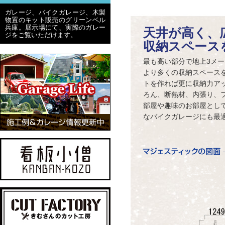
ガレージ、バイクガレージ、木製
物置のキット販売のグリーンベル
兵庫。展示場にて、実際のガレー
天井が高く、
ジをご覧いただけます。
収納スペース
最も高い部分で地上3メ
より多くの収納スペース
トを作れば更に収納力ア
ろん、断熱材、内張り、
部屋や趣味のお部屋とし
なバイクガレージにも最